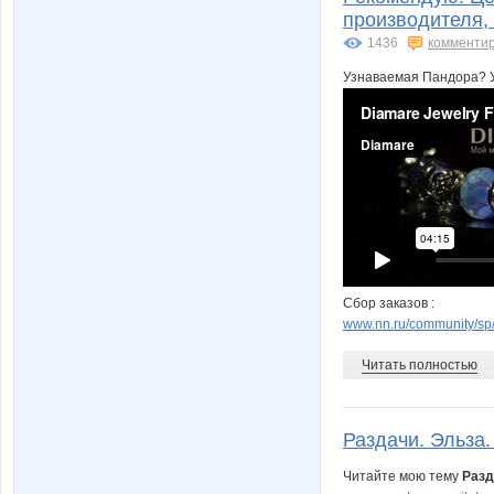
производителя,
1436
комменти
Узнаваемая Пандора? Уни
Сбор заказов :
www.nn.ru/community/sp
Читать полностью
Раздачи. Эльза.
Читайте мою тему
Разд