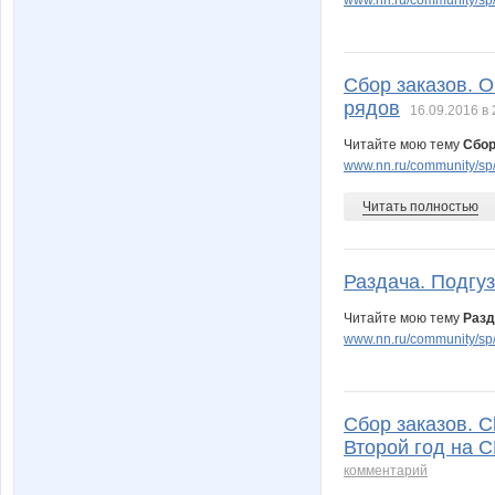
Сбор заказов. О
рядов
16.09.2016 в 
Читайте мою тему
Сбор
www.nn.ru/community/sp/d
Читать полностью
Раздача. Подгуз
Читайте мою тему
Разд
www.nn.ru/community/sp
Сбор заказов. C
Второй год на С
комментарий