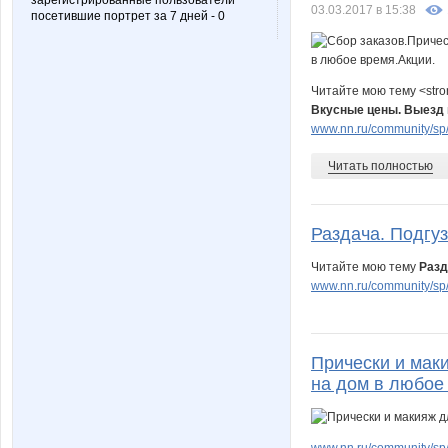
зарегистрированные пользователи
03.03.2017 в 15:38
посетившие портрет за 7 дней - 0
Читайте мою тему <str
Вкусные цены. Выезд 
www.nn.ru/community/sp/u
Читать полностью
Раздача. Подгуз
Читайте мою тему
Разд
www.nn.ru/community/sp
Прически и мак
на дом в любое
www.nn.ru/community/sp