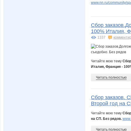
www.nn.ru/community/sp/
Сбор заказов.Д
100% Италия, Ф
1337
комменти
Читайте мою тему
Сбор
Италия, Франция - 10
Читать полностью
Сбор заказов. C
Второй год на С
Читайте мою тему
Сбор
на СП. Без рядов.
www.n
Читать полностью