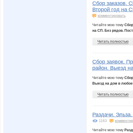
Сбор заказов. C
Второй год на С
комментировать
Читайте мою тему
Сбор
на СП. Без рядов. Пос
Читать полностью
Сбор заявок. П
район. Выезд н
Читайте мою тему
Сбор
Выезд на дом в любое
Читать полностью
Раздачи. Эльза.
1163
комментир
Читайте мою тему
Разд