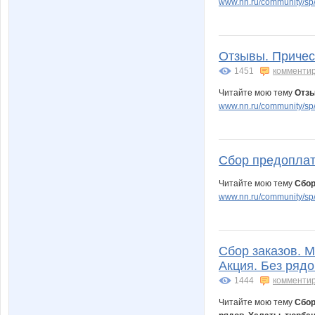
www.nn.ru/community/sp/
Отзывы. Прическ
1451
комменти
Читайте мою тему
Отзы
www.nn.ru/community/sp/
Сбор предоплат
Читайте мою тему
Сбор
www.nn.ru/community/sp
Сбор заказов. 
Акция. Без ряд
1444
комменти
Читайте мою тему
Сбор