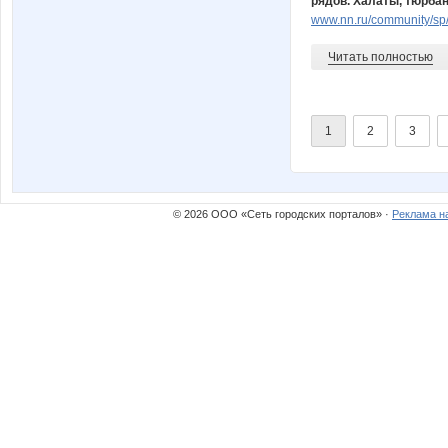
рядов. Халаты, тюрбан
www.nn.ru/community/sp/
Читать полностью
1
2
3
© 2026 ООО «Сеть городских порталов» ·
Реклама н