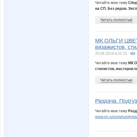
Читайте мою тему
Сбор
на СП. Без рядов. Эксп
Читать полностью
МК ОЛЬГИ ЦВЕТ
визажистов, сти
25.06.2016 в 22:15
Читайте мою тему
МК О
стилистов, мастеров 
Читать полностью
Раздача. Подгуз
Читайте мою тему
Разд
www.nn.ru/community/sp