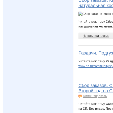
Сбор заказов. 
натуральная ко
Читайте мою тему
Сбор
натуральная косметик
Читать полностью
Раздачи. Подгуз
Читайте мою тему
Разд
www.nn.ru/community/sp/
Сбор заказов. C
Второй год на С
комментировать
Читайте мою тему
Сбор
на СП. Без рядов. Пос